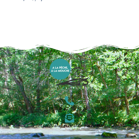
+33 6 42 56 12 76
contact@alapechealamouche.com