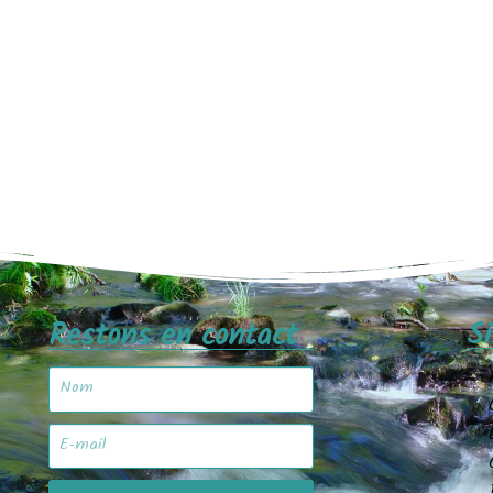
Restons en contact
S