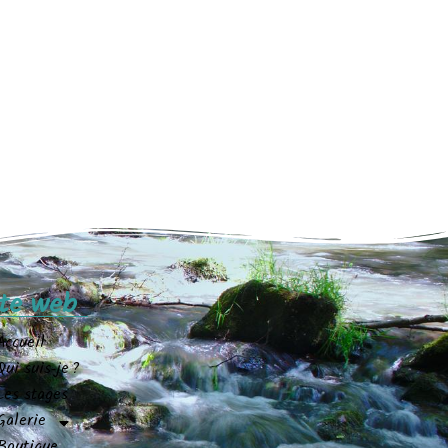
ite web
Accueil
Qui suis-je ?
Les stages
Galerie