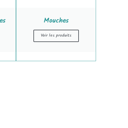
es
Mouches
Voir les produits