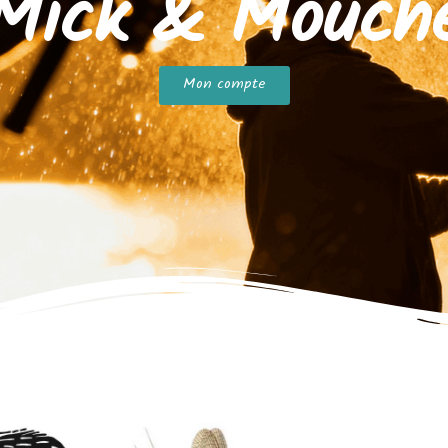
Mick & Mouch
Mon compte