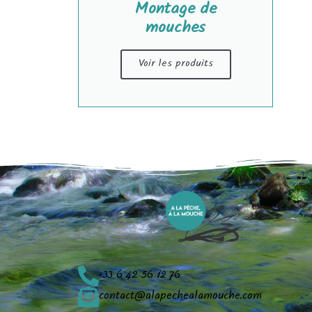
Montage de
mouches
Voir les produits
+33 6 42 56 12 76
contact@alapechealamouche.com