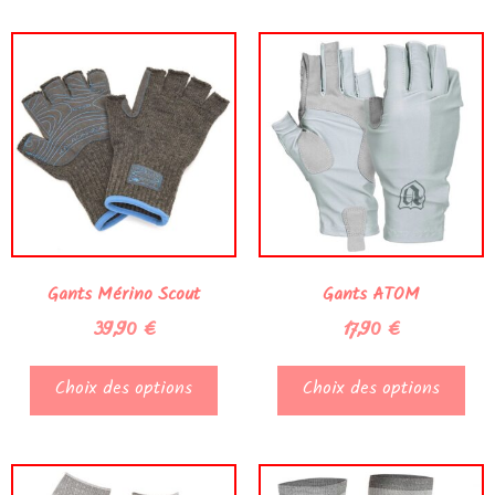
Gants Mérino Scout
Gants ATOM
39,90
€
17,90
€
Choix des options
Choix des options