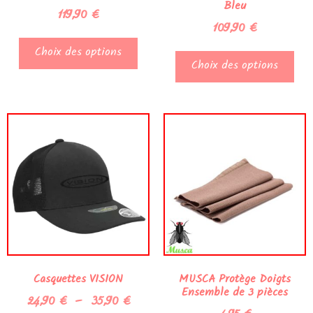
Bleu
119,90
€
109,90
€
Choix des options
Choix des options
Casquettes VISION
MUSCA Protège Doigts
Ensemble de 3 pièces
24,90
€
–
35,90
€