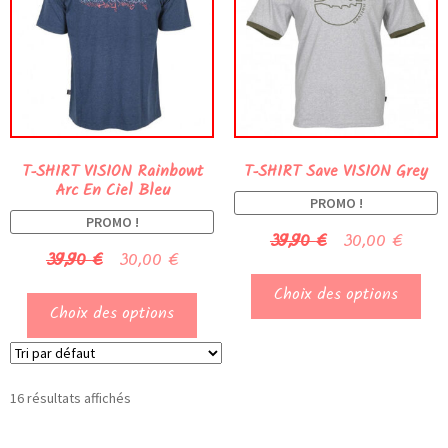
T-SHIRT VISION Rainbowt
T-SHIRT Save VISION Grey
Arc En Ciel Bleu
PROMO !
PROMO !
39,90
€
30,00
€
39,90
€
30,00
€
Choix des options
Choix des options
16 résultats affichés