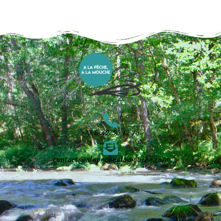
+33 6 42 56 12 76
contact@alapechealamouche.com