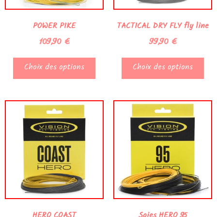
POWER PIKE
TACTICAL DRY FLY fly line
109,90
€
99,90
€
Choix des options
Choix des options
HERO COAST
Soies HERO 95