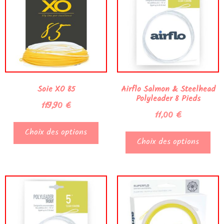
Soie XO 85
Airflo Salmon & Steelhead
Polyleader 8 Pieds
119,90
€
11,00
€
Choix des options
Choix des options