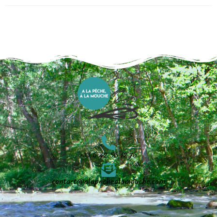
+33 6 42 56 12 76
contact@alapechealamouche.com