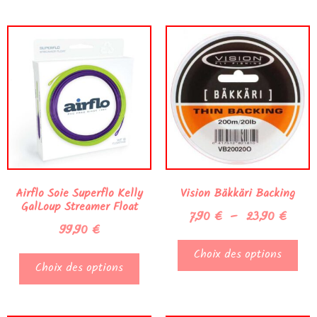
Airflo Soie Superflo Kelly
Vision Bäkkäri Backing
GalLoup Streamer Float
7,90
€
–
23,90
€
99,90
€
Choix des options
Choix des options