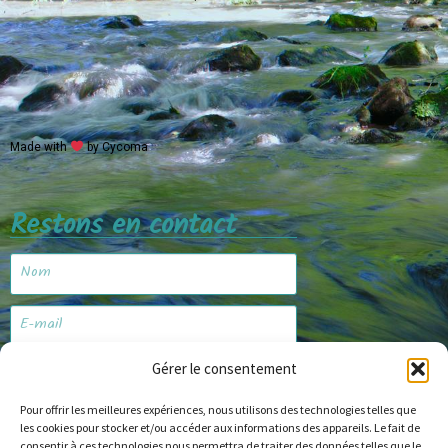
Made with
by Cycoma
Restons en contact
Gérer le consentement
Je m'abonne
Pour offrir les meilleures expériences, nous utilisons des technologies telles que
les cookies pour stocker et/ou accéder aux informations des appareils. Le fait de
consentir à ces technologies nous permettra de traiter des données telles que le