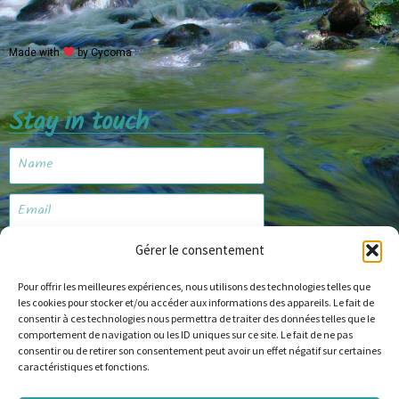
Made with
by Cycoma
Stay in touch
Gérer le consentement
Subscribe
Pour offrir les meilleures expériences, nous utilisons des technologies telles que
les cookies pour stocker et/ou accéder aux informations des appareils. Le fait de
consentir à ces technologies nous permettra de traiter des données telles que le
comportement de navigation ou les ID uniques sur ce site. Le fait de ne pas
Website
consentir ou de retirer son consentement peut avoir un effet négatif sur certaines
caractéristiques et fonctions.