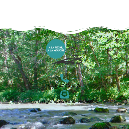
+33 6 42 56 12 76
contact@alapechealamouche.com