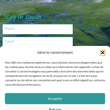
Stay in touch
Gérer le consentement
Subscribe
Pour offrir les meilleures expériences, nous utilisons des technologies telles que
les cookies pour stocker et/ou accéder aux informations des appareils. Le fait de
consentir à ces technologies nous permettra de traiter des données telles que le
comportement de navigation ou les ID uniques sur ce site. Le fait de ne pas
Website
consentir ou de retirer son consentement peut avoir un effet négatif sur certaines
caractéristiques et fonctions.
Accepter
© Copyright 2024 alapechealamouche.com
Refuser