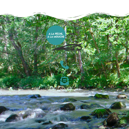
+33 6 42 56 12 76
contact@alapechealamouche.com