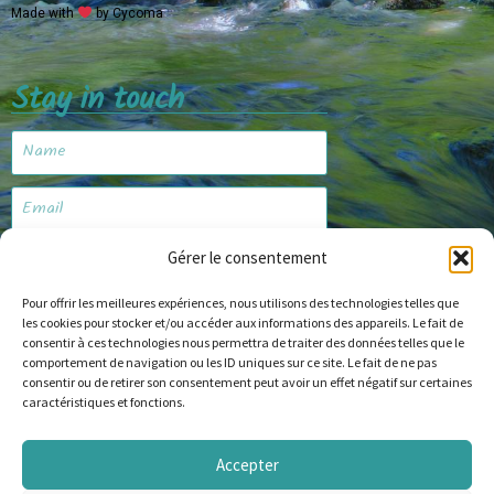
Made with
by Cycoma
Stay in touch
Gérer le consentement
Subscribe
Pour offrir les meilleures expériences, nous utilisons des technologies telles que
les cookies pour stocker et/ou accéder aux informations des appareils. Le fait de
consentir à ces technologies nous permettra de traiter des données telles que le
Website
comportement de navigation ou les ID uniques sur ce site. Le fait de ne pas
consentir ou de retirer son consentement peut avoir un effet négatif sur certaines
caractéristiques et fonctions.
Accepter
© Copyright 2024 alapechealamouche.com