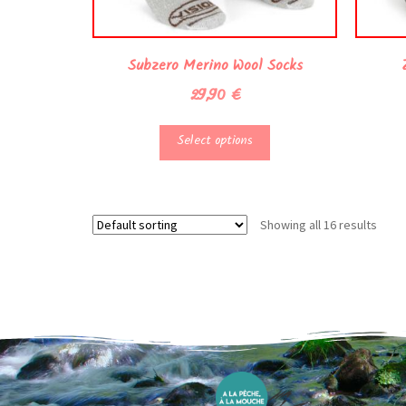
Subzero Merino Wool Socks
29,90
€
Select options
Showing all 16 results