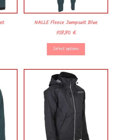
et
NALLE Fleece Jumpsuit Blue
109,90
€
Select options