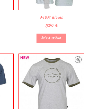
ATOM Gloves
17,90
€
Select options