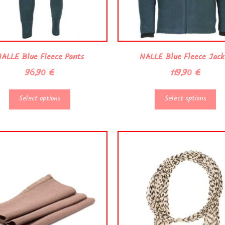
ALLE Blue Fleece Pants
NALLE Blue Fleece Jack
96,90
€
119,90
€
Select options
Select options