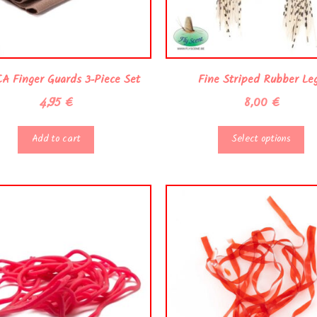
 Finger Guards 3-Piece Set
Fine Striped Rubber Le
4,95
€
8,00
€
Add to cart
Select options