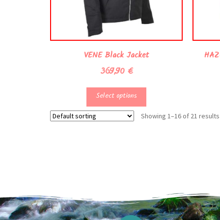
VENE Black Jacket
HAZU
369,90
€
Select options
Showing 1–16 of 21 results