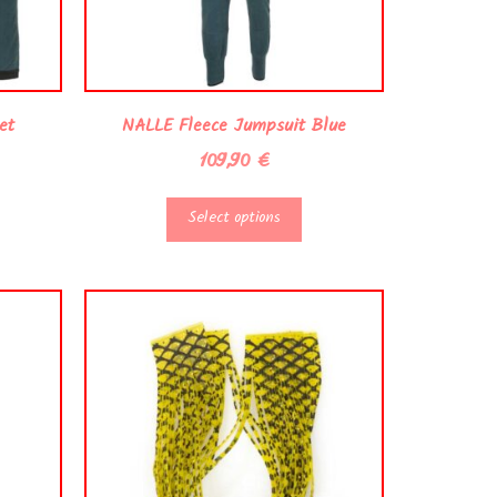
et
NALLE Fleece Jumpsuit Blue
109,90
€
Select options