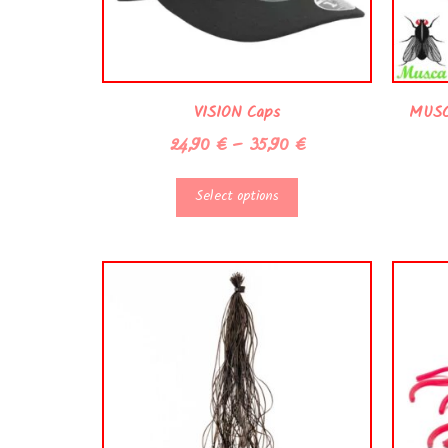
VISION Caps
MUSCA
24,90
€
–
35,90
€
Select options