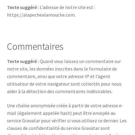
Cannes, Moulinets, Ensembles
Texte suggéré :
L’adresse de notre site est :
https://alapechealamouche.com.
Cannes
Ensembles ‘’Prêt à pêcher !
Commentaires
Moulinets
Texte suggéré :
Quand vous laissez un commentaire sur
notre site, les données inscrites dans le formulaire de
Fils et Bas de ligne
commentaire, ainsi que votre adresse IP et l’agent
utilisateur de votre navigateur sont collectés pour nous
Bas de ligne
aider à la détection des commentaires indésirables.
Fils nylon & Fluorocarbon
Une chaîne anonymisée créée à partir de votre adresse e-
mail (également appelée hash) peut être envoyée au
Montage de mouche
service Gravatar pour vérifier si vous utilisez ce dernier. Les
clauses de confidentialité du service Gravatar sont
Mouches