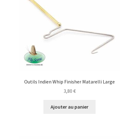
Zone 10km
Zone 50KM
Zone 80km
Outils Indien Whip Finisher Matarelli Large
3,80
€
Ajouter au panier