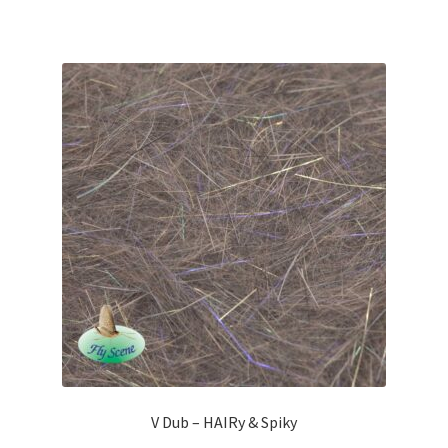
V Dub – HAIRy & Spiky